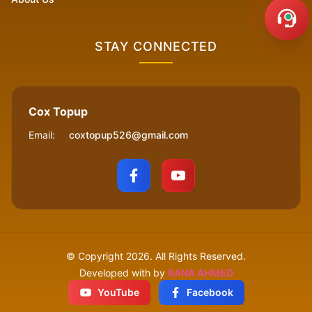
STAY CONNECTED
Cox Topup
Email:
coxtopup526@gmail.com
© Copyright
2026
. All Rights Reserved.
Developed with by
RANA AHMED
YouTube
Facebook