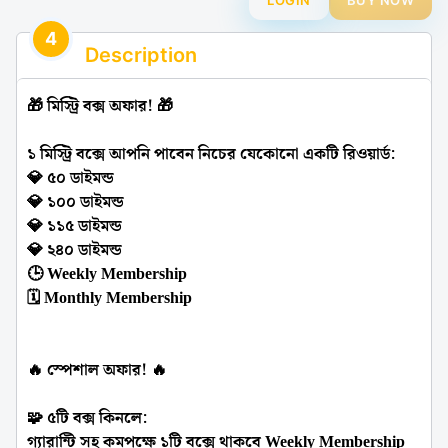
4
Description
🎁
মিস্ট্রি বক্স অফার!
🎁
১ মিস্ট্রি বক্সে আপনি পাবেন নিচের যেকোনো একটি রিওয়ার্ড:
💎 ৫০ ডাইমন্ড
💎 ১০০ ডাইমন্ড
💎 ১১৫ ডাইমন্ড
💎 ২৪০ ডাইমন্ড
🕒 Weekly Membership
🗓️ Monthly Membership
🔥
স্পেশাল অফার!
🔥
🧩
৫টি বক্স কিনলে
:
গ্যারান্টি সহ কমপক্ষে ১টি বক্সে থাকবে Weekly Membership