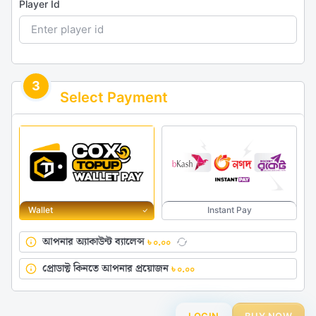
Player Id
3
Select Payment
Wallet
Instant Pay
আপনার অ্যাকাউন্ট ব্যালেন্স
৳
০.০০
প্রোডাক্ট কিনতে আপনার প্রয়োজন
৳
০.০০
LOGIN
BUY NOW